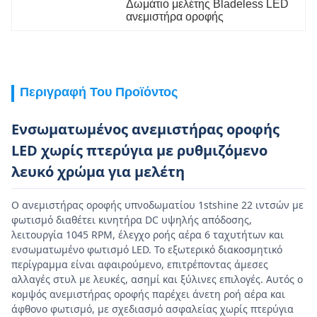
Δωμάτιο μελέτης Bladeless LED 
ανεμιστήρα οροφής
Περιγραφή Του Προϊόντος
Ενσωματωμένος ανεμιστήρας οροφής
LED χωρίς πτερύγια με ρυθμιζόμενο
λευκό χρώμα για μελέτη
Ο ανεμιστήρας οροφής υπνοδωματίου 1stshine 22 ιντσών με
φωτισμό διαθέτει κινητήρα DC υψηλής απόδοσης,
λειτουργία 1045 RPM, έλεγχο ροής αέρα 6 ταχυτήτων και
ενσωματωμένο φωτισμό LED. Το εξωτερικό διακοσμητικό
περίγραμμα είναι αφαιρούμενο, επιτρέποντας άμεσες
αλλαγές στυλ με λευκές, ασημί και ξύλινες επιλογές. Αυτός ο
κομψός ανεμιστήρας οροφής παρέχει άνετη ροή αέρα και
άφθονο φωτισμό, με σχεδιασμό ασφαλείας χωρίς πτερύγια