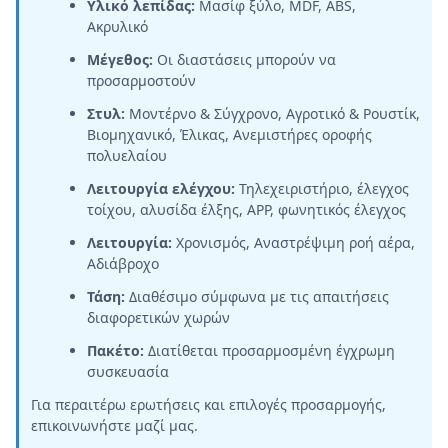
Υλικό λεπίδας:
Μασίφ ξύλο, MDF, ABS,
Ακρυλικό
Μέγεθος:
Οι διαστάσεις μπορούν να
προσαρμοστούν
Στυλ:
Μοντέρνο & Σύγχρονο, Αγροτικό & Ρουστίκ,
Βιομηχανικό, Έλικας, Ανεμιστήρες οροφής
πολυελαίου
Λειτουργία ελέγχου:
Τηλεχειριστήριο, έλεγχος
τοίχου, αλυσίδα έλξης, APP, φωνητικός έλεγχος
Λειτουργία:
Χρονισμός, Αναστρέψιμη ροή αέρα,
Αδιάβροχο
Τάση:
Διαθέσιμο σύμφωνα με τις απαιτήσεις
διαφορετικών χωρών
Πακέτο:
Διατίθεται προσαρμοσμένη έγχρωμη
συσκευασία
Για περαιτέρω ερωτήσεις και επιλογές προσαρμογής,
επικοινωνήστε μαζί μας.