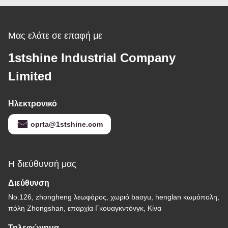
Μας ελάτε σε επαφή με
1stshine Industrial Company
Limited
Ηλεκτρονικό
oprta@1stshine.com
Η διεύθυνσή μας
Διεύθυνση
No.126, zhongheng λεωφόρος, χωριό baoyu, henglan κωμόπολη,
πόλη Zhongshan, επαρχία Γκουαγκντόνγκ, Κίνα
Τηλεφώνημα