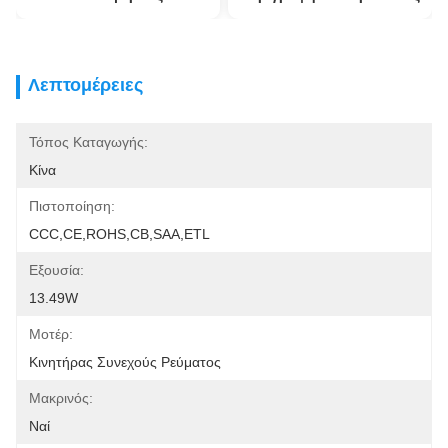
Λεπτομέρειες
Τόπος Καταγωγής:
Κίνα
Πιστοποίηση:
CCC,CE,ROHS,CB,SAA,ETL
Εξουσία:
13.49W
Μοτέρ:
Κινητήρας Συνεχούς Ρεύματος
Μακρινός:
Ναί