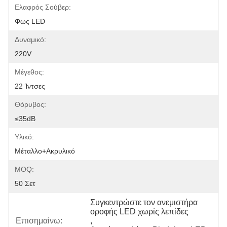
Ελαφρός Σούβερ:
Φως LED
Δυναμικό:
220V
Μέγεθος:
22 Ίντσες
Θόρυβος:
≤35dB
Υλικό:
Μέταλλο+ακρυλικό
MOQ:
50 Σετ
Συγκεντρώστε τον ανεμιστήρα 
οροφής LED χωρίς λεπίδες
Επισημαίνω:
, 