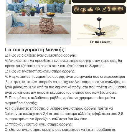
Για τον αγοραστή λιανικής:
Ε: Πώς να διαλέξετε έναν ανεμιστήρα οροφής;
Α: Αν σκέφτεστε να προσθέσετε ένα ανεμιστήρα οροφής στον χώρο σας, θα
πρέπει να εξετάσετε το σωστό στυλ και μέγεθος για το δωμάτιο..
Ε: Πώς να εγκαταστήσω ανεμιστήρα οροφής;
Α: Η εγκατάσταση ανεμιστήρα οροφής είναι μια εργασία που οι περισσότεροι
ιδιοκτήτες κατοικιών μπορούν να επιτύχουν.Αν αποφασίσεις να αναλάβεις το
έργο μόνος σουΈνα από τα πιο σημαντικά πράγματα που πρέπει να θυμάστε
είναι να κλείσετε την παροχή ρεύματος του σπιτιού σας πριν ξεκινήσετε.
Ε: Ποιο μήκος κατεβάζοντας ράβδος πρέπει να χρησιμοποιείται με ένα
ανεμιστήρα οροφής;
Α: Για βέλτιστες επιδόσεις, οι λεπίδες ανεμιστήρων οροφής πρέπει να
βρίσκονται τουλάχιστον 2,4 m από το πάτωμα αλλά όχι υψηλότερα από 2,8
m, προκειμένου να δροσίζουν καλύτερα ένα δωμάτιο.
Ε: Υπάρχουν έξυπνοι ανεμιστήρες οροφής;
Οι έξυπνοι ανεμιστήρες οροφής σας επιτρέπουν να έχετε πρόσβαση σε