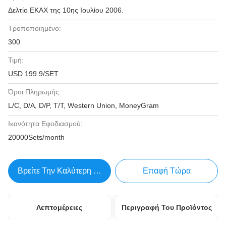
Δελτίο ΕΚΑΧ της 10ης Ιουλίου 2006.
Τροποποιημένο:
300
Τιμή:
USD 199.9/SET
Όροι Πληρωμής:
L/C, D/A, D/P, T/T, Western Union, MoneyGram
Ικανότητα Εφοδιασμού:
20000Sets/month
Βρείτε Την Καλύτερη Τιμή
Επαφή Τώρα
Λεπτομέρειες
Περιγραφή Του Προϊόντος