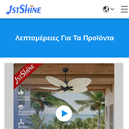
Λεπτομέρειες Για Τα Προϊόντα