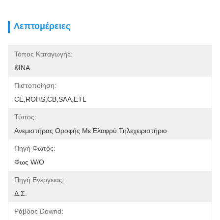
Λεπτομέρειες
Τόπος Καταγωγής:
ΚΙΝΑ
Πιστοποίηση:
CE,ROHS,CB,SAA,ETL
Τύπος:
Ανεμιστήρας Οροφής Με Ελαφρύ Τηλεχειριστήριο
Πηγή Φωτός:
Φως W/O
Πηγή Ενέργειας:
Δ.Σ.
Ράβδος Downd: