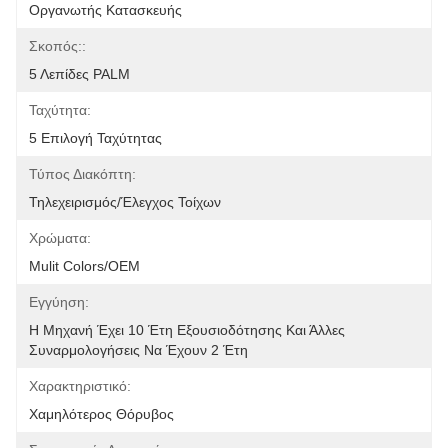
Οργανωτής Κατασκευής
Σκοπός::
5 Λεπίδες PALM
Ταχύτητα:
5 Επιλογή Ταχύτητας
Τύπος Διακόπτη:
Τηλεχειρισμός/έλεγχος Τοίχων
Χρώματα:
Mulit Colors/OEM
Εγγύηση:
Η Μηχανή Έχει 10 Έτη Εξουσιοδότησης Και Άλλες 
Συναρμολογήσεις Να Έχουν 2 Έτη
Χαρακτηριστικό:
Χαμηλότερος Θόρυβος