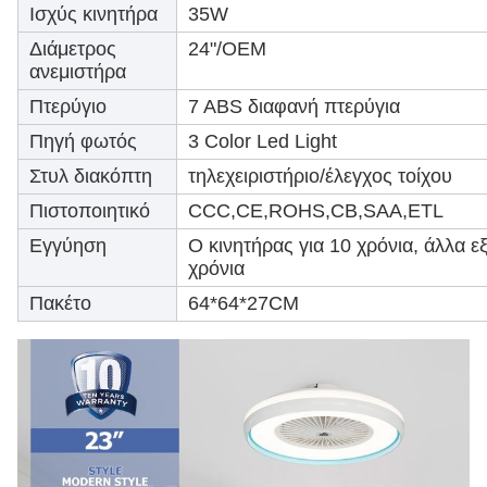
Ισχύς κινητήρα
35W
Διάμετρος
24"/OEM
ανεμιστήρα
Πτερύγιο
7 ABS διαφανή πτερύγια
Πηγή φωτός
3 Color Led Light
Στυλ διακόπτη
τηλεχειριστήριο/έλεγχος τοίχου
Πιστοποιητικό
CCC,CE,ROHS,CB,SAA,ETL
Εγγύηση
Ο κινητήρας για 10 χρόνια, άλλα ε
χρόνια
Πακέτο
64*64*27CM