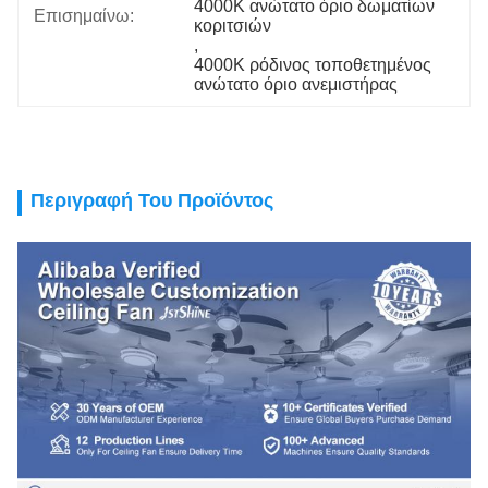
4000K ανώτατο όριο δωματίων 
Επισημαίνω:
κοριτσιών
, 
4000K ρόδινος τοποθετημένος 
ανώτατο όριο ανεμιστήρας
Περιγραφή Του Προϊόντος