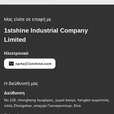
Μας ελάτε σε επαφή με
1stshine Industrial Company
Limited
Ηλεκτρονικό
oprta@1stshine.com
Η διεύθυνσή μας
Διεύθυνση
No.126, zhongheng λεωφόρος, χωριό baoyu, henglan κωμόπολη,
πόλη Zhongshan, επαρχία Γκουαγκντόνγκ, Κίνα