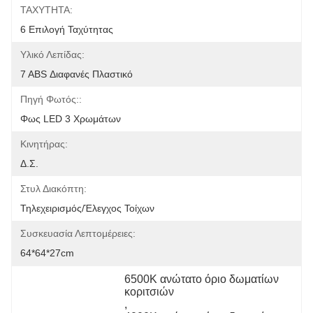
ΤΑΧΥΤΗΤΑ:
6 Επιλογή Ταχύτητας
Υλικό Λεπίδας:
7 ABS Διαφανές Πλαστικό
Πηγή Φωτός::
Φως LED 3 Χρωμάτων
Κινητήρας:
Δ.Σ.
Στυλ Διακόπτη:
Τηλεχειρισμός/έλεγχος Τοίχων
Συσκευασία Λεπτομέρειες:
64*64*27cm
6500K ανώτατο όριο δωματίων 
κοριτσιών
, 