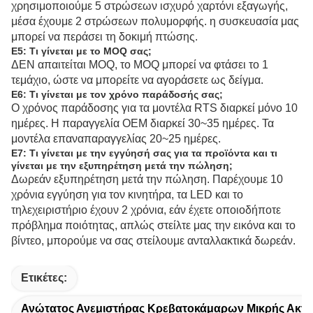
χρησιμοποιούμε 5 στρώσεων ισχυρό χαρτόνι εξαγωγής, 
μέσα έχουμε 2 στρώσεων πολυμορφής. η συσκευασία μας 
μπορεί να περάσει τη δοκιμή πτώσης. 
Ε5: Τι γίνεται με το MOQ σας; 
ΔΕΝ απαιτείται MOQ, το MOQ μπορεί να φτάσει το 1 
τεμάχιο, ώστε να μπορείτε να αγοράσετε ως δείγμα. 
Ε6: Τι γίνεται με τον χρόνο παράδοσής σας; 
Ο χρόνος παράδοσης για τα μοντέλα RTS διαρκεί μόνο 10 
ημέρες. Η παραγγελία OEM διαρκεί 30~35 ημέρες. Τα 
μοντέλα επαναπαραγγελίας 20~25 ημέρες. 
Ε7: Τι γίνεται με την εγγύησή σας για τα προϊόντα και τι 
γίνεται με την εξυπηρέτηση μετά την πώληση; 
Δωρεάν εξυπηρέτηση μετά την πώληση. Παρέχουμε 10 
χρόνια εγγύηση για τον κινητήρα, τα LED και το 
τηλεχειριστήριο έχουν 2 χρόνια, εάν έχετε οποιοδήποτε 
πρόβλημα ποιότητας, απλώς στείλτε μας την εικόνα και το 
βίντεο, μπορούμε να σας στείλουμε ανταλλακτικά δωρεάν.
Ετικέτες:
Ανώτατος Ανεμιστήρας Κρεβατοκάμαρων Μικρής Ακτι