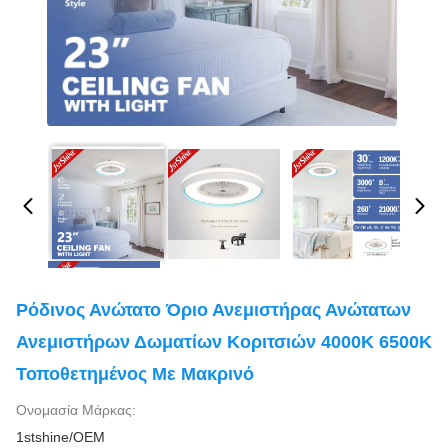
Ρόδινος Ανώτατο Όριο Ανεμιστήρας Ανώτατων
Ανεμιστήρων Δωματίων Κοριτσιών 4000K 6500K
Τοποθετημένος Με Μακρινό
Ονομασία Μάρκας:
1stshine/OEM