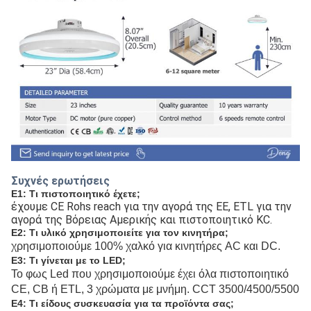
Συχνές ερωτήσεις
Ε1: Τι πιστοποιητικό έχετε; 
έχουμε CE Rohs reach για την αγορά της ΕΕ, ETL για την 
αγορά της Βόρειας Αμερικής και πιστοποιητικό KC. 
Ε2: Τι υλικό χρησιμοποιείτε για τον κινητήρα; 
χρησιμοποιούμε 100% χαλκό για κινητήρες AC και DC. 
Ε3: Τι γίνεται με το LED;
Το φως Led που χρησιμοποιούμε έχει όλα πιστοποιητικό 
CE, CB ή ETL, 3 χρώματα με μνήμη. CCT 3500/4500/5500
Ε4: Τι είδους συσκευασία για τα προϊόντα σας; 