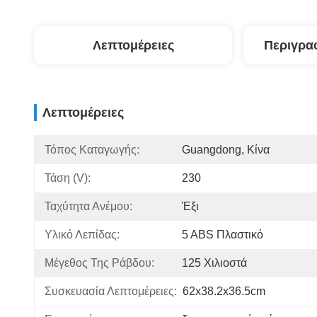
Λεπτομέρειες
Περιγρα
Λεπτομέρειες
Τόπος Καταγωγής:
Guangdong, Κίνα
Τάση (V):
230
Ταχύτητα Ανέμου:
Έξι
Υλικό Λεπίδας:
5 ABS Πλαστικό
Μέγεθος Της Ράβδου:
125 Χιλιοστά
Συσκευασία Λεπτομέρειες:
62x38.2x36.5cm