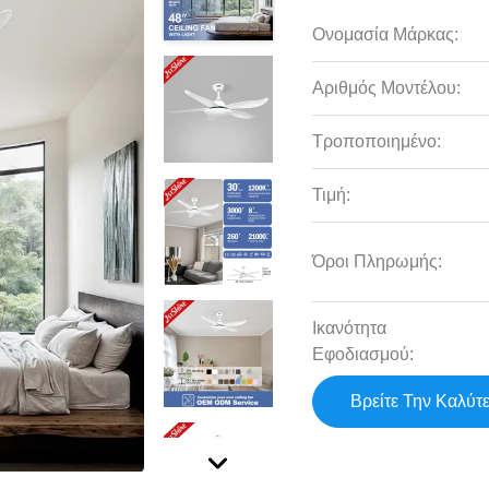
Ονομασία Μάρκας:
Αριθμός Μοντέλου:
Τροποποιημένο:
Τιμή:
Όροι Πληρωμής:
Ικανότητα
Εφοδιασμού:
Βρείτε Την Καλύτ