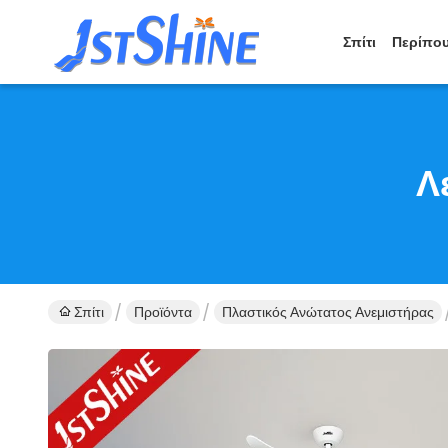
Σπίτι
Περίπου
Λ
Σπίτι
Προϊόντα
Πλαστικός Ανώτατος Ανεμιστήρας