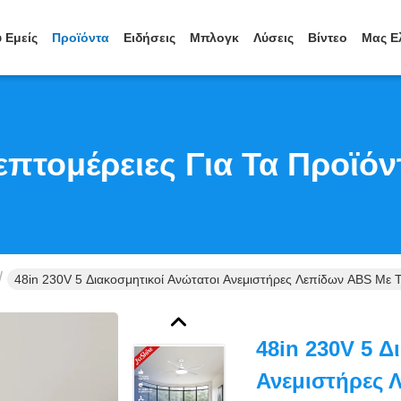
 Εμείς
Προϊόντα
Ειδήσεις
Μπλογκ
Λύσεις
Βίντεο
Μας Ε
επτομέρειες Για Τα Προϊόν
48in 230V 5 Διακοσμητικοί Ανώτατοι Ανεμιστήρες Λεπίδων ABS Με 
48in 230V 5 Δ
Ανεμιστήρες 