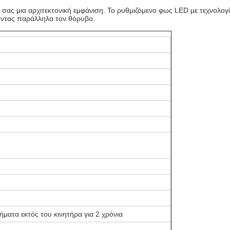
ο σας μια αρχιτεκτονική εμφάνιση. Το ρυθμιζόμενο φως LED με τεχνολο
οντας παράλληλα τον θόρυβο.
ήματα εκτός του κινητήρα για 2 χρόνια