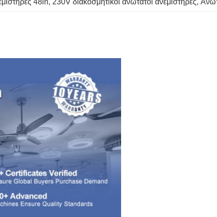
εμιστήρες 48in
, 
230V διακοσμητικοί ανώτατοι ανεμιστήρες
, 
Ανώτ