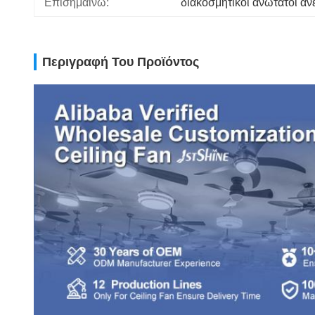
Επισημαίνω:
διακοσμητικοί ανώτατοι αν
Περιγραφή Του Προϊόντος