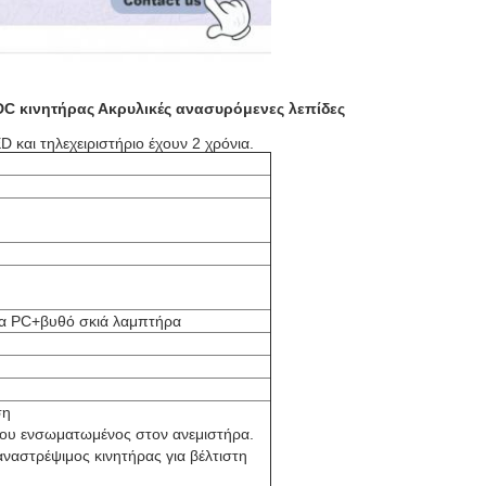
C κινητήρας Ακρυλικές ανασυρόμενες λεπίδες
και τηλεχειριστήριο έχουν 2 χρόνια.
α PC+βυθό σκιά λαμπτήρα
ση
χου ενσωματωμένος στον ανεμιστήρα.
αστρέψιμος κινητήρας για βέλτιστη