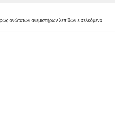
 φως ανώτατων ανεμιστήρων λεπίδων εισελκόμενο