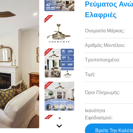
Ρεύματος Ανώ
Ελαφριές
Ονομασία Μάρκας:
Αριθμός Μοντέλου:
Τροποποιημένο:
Τιμή:
Όροι Πληρωμής:
Ικανότητα
Εφοδιασμού:
Βρείτε Την Καλύτ