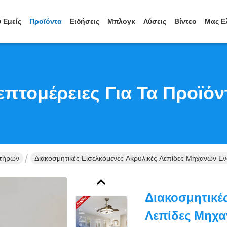
 Εμείς
Προϊόντα
Ειδήσεις
Μπλογκ
Λύσεις
Βίντεο
Μας Ε
επτομέρειες Για Τα Προϊόν
στήρων
Διακοσμητικές Εισελκόμενες Ακρυλικές Λεπίδες Μηχανών 
Διακοσμητικές
Λεπίδες Μηχ