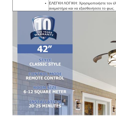
ΕΛΕΓΚΗ ΛΟΓΙΚΗ: Χρησιμοποιήστε τον έλε
ανεμιστήρα και να εξασθενήσετε το φως.