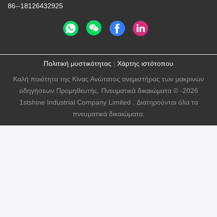
86--18126432925
Πολιτική μυστικότητας
|
Χάρτης ιστότοπου
Καλή ποιότητα της Κίνας Ανώτατος ανεμιστήρας των μακρινών
οδηγήσεων Προμηθευτής. Πνευματικά δικαιώματα © -2026
1stshine Industrial Company Limited . Διατηρούνται όλα τα
πνευματικά δικαιώματα.