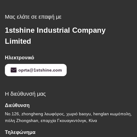
Μας ελάτε σε επαφή με
1stshine Industrial Company
Limited
Ηλεκτρονικό
oprta@1stshine.com
Η διεύθυνσή μας
Διεύθυνση
No.126, zhongheng λεωφόρος, χωριό baoyu, henglan κωμόπολη,
πόλη Zhongshan, επαρχία Γκουαγκντόνγκ, Κίνα
Τηλεφώνημα