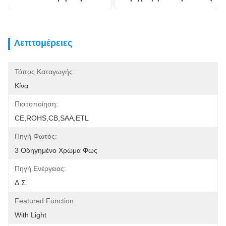
Λεπτομέρειες
Τόπος Καταγωγής:
Κίνα
Πιστοποίηση:
CE,ROHS,CB,SAA,ETL
Πηγή Φωτός:
3 Οδηγημένο Χρώμα Φως
Πηγή Ενέργειας:
Δ.Σ.
Featured Function:
With Light