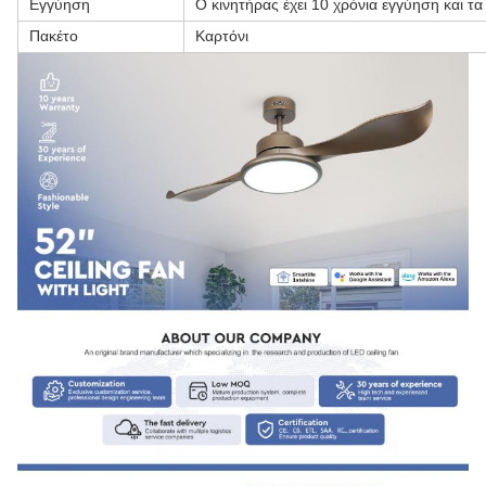
Εγγύηση
Ο κινητήρας έχει 10 χρόνια εγγύηση και τ
Πακέτο
Καρτόνι