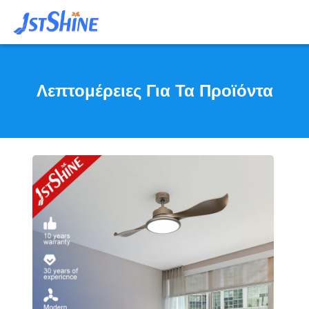
Λεπτομέρειες Για Τα Προϊόντα