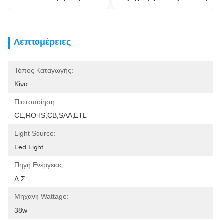
Λεπτομέρειες
Τόπος Καταγωγής:
Κίνα
Πιστοποίηση:
CE,ROHS,CB,SAA,ETL
Light Source:
Led Light
Πηγή Ενέργειας:
Δ.Σ.
Μηχανή Wattage:
38w