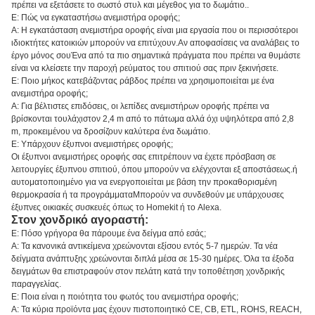
πρέπει να εξετάσετε το σωστό στυλ και μέγεθος για το δωμάτιο..
Ε: Πώς να εγκαταστήσω ανεμιστήρα οροφής;
Α: Η εγκατάσταση ανεμιστήρα οροφής είναι μια εργασία που οι περισσότεροι
ιδιοκτήτες κατοικιών μπορούν να επιτύχουν.Αν αποφασίσεις να αναλάβεις το
έργο μόνος σουΈνα από τα πιο σημαντικά πράγματα που πρέπει να θυμάστε
είναι να κλείσετε την παροχή ρεύματος του σπιτιού σας πριν ξεκινήσετε.
Ε: Ποιο μήκος κατεβάζοντας ράβδος πρέπει να χρησιμοποιείται με ένα
ανεμιστήρα οροφής;
Α: Για βέλτιστες επιδόσεις, οι λεπίδες ανεμιστήρων οροφής πρέπει να
βρίσκονται τουλάχιστον 2,4 m από το πάτωμα αλλά όχι υψηλότερα από 2,8
m, προκειμένου να δροσίζουν καλύτερα ένα δωμάτιο.
Ε: Υπάρχουν έξυπνοι ανεμιστήρες οροφής;
Οι έξυπνοι ανεμιστήρες οροφής σας επιτρέπουν να έχετε πρόσβαση σε
λειτουργίες έξυπνου σπιτιού, όπου μπορούν να ελέγχονται εξ αποστάσεως.ή
αυτοματοποιημένο για να ενεργοποιείται με βάση την προκαθορισμένη
θερμοκρασία ή τα προγράμματαΜπορούν να συνδεθούν με υπάρχουσες
έξυπνες οικιακές συσκευές όπως το Homekit ή το Alexa.
Στον χονδρικό αγοραστή:
Ε: Πόσο γρήγορα θα πάρουμε ένα δείγμα από εσάς;
Α: Τα κανονικά αντικείμενα χρεώνονται εξίσου εντός 5-7 ημερών. Τα νέα
δείγματα ανάπτυξης χρεώνονται διπλά μέσα σε 15-30 ημέρες. Όλα τα έξοδα
δειγμάτων θα επιστραφούν στον πελάτη κατά την τοποθέτηση χονδρικής
παραγγελίας.
Ε: Ποια είναι η ποιότητα του φωτός του ανεμιστήρα οροφής;
Α: Τα κύρια προϊόντα μας έχουν πιστοποιητικό CE, CB, ETL, ROHS, REACH,