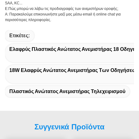
SAA, KC...
Ε:Πώς μπορώ να λάβω τις προδιαγραφές των ανεμιστήρων οροφής;
Α: Παρακαλούμε επικοινωνήστε μαζί μας μέσω email ή online chat για
περισσότερες πληροφορίες.
Ετικέτες:
Ελαφρύς Πλαστικός Ανώτατος Ανεμιστήρας 18 Οδηγήσ
18W Ελαφρύς Ανώτατος Ανεμιστήρας Των Οδηγήσεω
Πλαστικός Ανώτατος Ανεμιστήρας Τηλεχειρισμού
Συγγενικά Προϊόντα