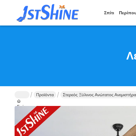
Σπίτι
Περίπου
Λ
Προϊόντα
Στερεός Ξύλινος Ανώτατος Ανεμιστήρ
Σπίτι