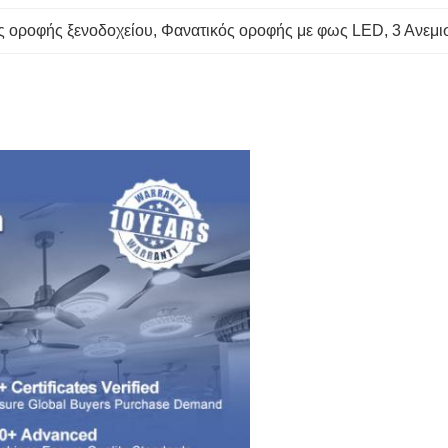
ς οροφής ξενοδοχείου
, 
Φανατικός οροφής με φως LED
, 
3 Ανεμι