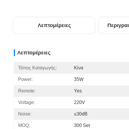
Λεπτομέρειες
Περιγρα
Λεπτομέρειες
Τόπος Καταγωγής:
Κίνα
Power:
35W
Remote:
Yes
Voltage:
220V
Noise:
≤30dB
MOQ:
300 Set