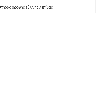
στήρας οροφής ξύλινης λεπίδας