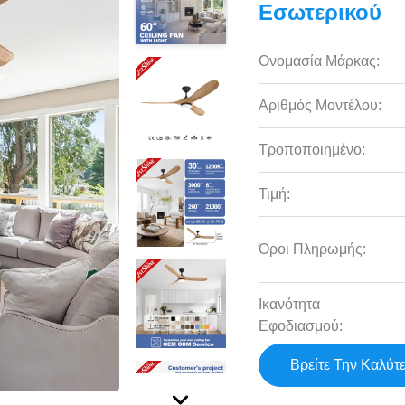
Εσωτερικού
Ονομασία Μάρκας:
Αριθμός Μοντέλου:
Τροποποιημένο:
Τιμή:
Όροι Πληρωμής:
Ικανότητα
Εφοδιασμού:
Βρείτε Την Καλύτ