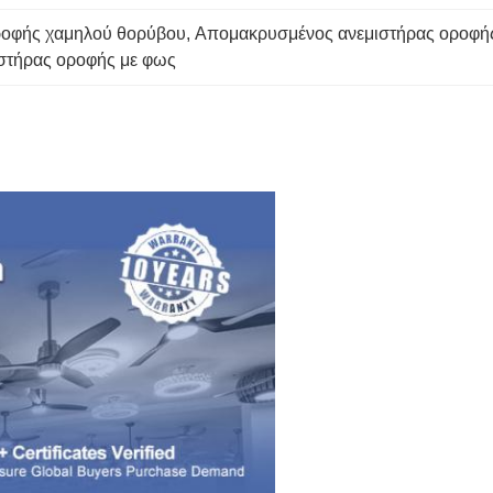
ροφής χαμηλού θορύβου
, 
Απομακρυσμένος ανεμιστήρας οροφή
ιστήρας οροφής με φως