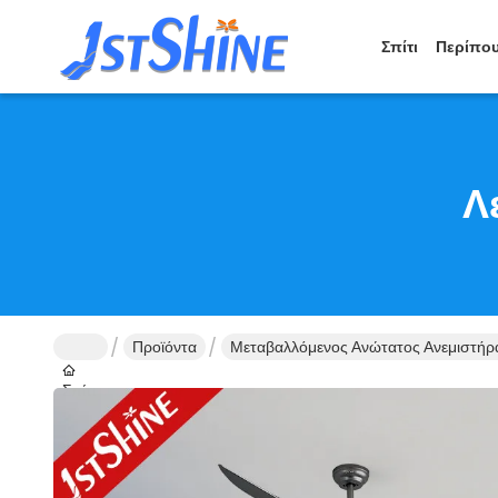
Σπίτι
Περίπου
Λ
Προϊόντα
Μεταβαλλόμενος Ανώτατος Ανεμιστή
Σπίτι