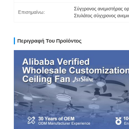
Σύγχρονος ανεμιστήρας ο
Επισημαίνω:
Στυλάτος σύγχρονος ανεμ
Περιγραφή Του Προϊόντος