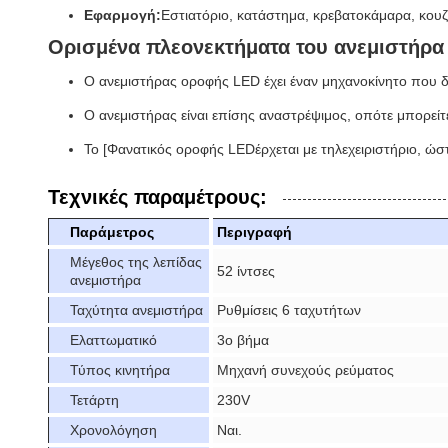
Εφαρμογή:
Εστιατόριο, κατάστημα, κρεβατοκάμαρα, κουζί
Ορισμένα πλεονεκτήματα του ανεμιστήρα
Ο ανεμιστήρας οροφής LED έχει έναν μηχανοκίνητο που δε
Ο ανεμιστήρας είναι επίσης αναστρέψιμος, οπότε μπορείτε
Το [
Φανατικός οροφής LED
έρχεται με τηλεχειριστήριο, ώ
Τεχνικές παραμέτρους:
Παράμετρος
Περιγραφή
Μέγεθος της λεπίδας
52 ίντσες
ανεμιστήρα
Ταχύτητα ανεμιστήρα
Ρυθμίσεις 6 ταχυτήτων
Ελαττωματικό
3ο βήμα
Τύπος κινητήρα
Μηχανή συνεχούς ρεύματος
Τετάρτη
230V
Χρονολόγηση
Ναι.