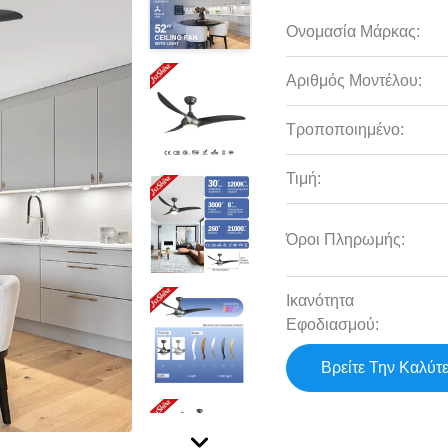
Ονομασία Μάρκας:
Αριθμός Μοντέλου:
Τροποποιημένο:
Τιμή:
Όροι Πληρωμής:
Ικανότητα
Εφοδιασμού:
Βρείτε Την Καλύτ