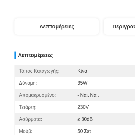
Λεπτομέρειες
Περιγρα
Λεπτομέρειες
Τόπος Καταγωγής:
Κίνα
Δύναμη:
35W
Απομακρυσμένο:
- Ναι, Ναι.
Τετάρτη:
230V
Ασύρματα:
≤ 30dB
Μούβ:
50 Σετ