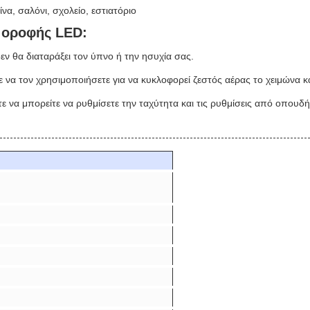
να, σαλόνι, σχολείο, εστιατόριο
 οροφής LED:
ν θα διαταράξει τον ύπνο ή την ησυχία σας.
 να τον χρησιμοποιήσετε για να κυκλοφορεί ζεστός αέρας το χειμώνα κ
στε να μπορείτε να ρυθμίσετε την ταχύτητα και τις ρυθμίσεις από οπουδ