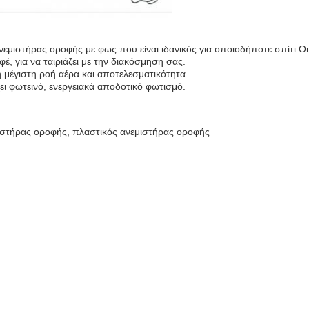
μιστήρας οροφής με φως που είναι ιδανικός για οποιοδήποτε σπίτι.Οι 
αφέ, για να ταιριάζει με την διακόσμηση σας.
η μέγιστη ροή αέρα και αποτελεσματικότητα.
ι φωτεινό, ενεργειακά αποδοτικό φωτισμό.
ιστήρας οροφής, πλαστικός ανεμιστήρας οροφής