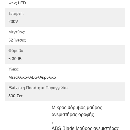
Φως LED
Τετάρτη:
230V
Μέγεθος:
52 Ίντσες
Θόρυβο:
≤ 30dB
Υλικό:
Μεταλλικό+ABS+ακρυλικό
Ελάχιστη Ποσότητα Παραγγελίας:
300 Σετ
Μικρός θόρυβος μαύρος 
ανεμιστήρας οροφής
, 
ABS Blade Μαύρος ανεμιστήρας 