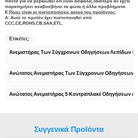
πάντα για να βεβαιωθεί ότι είναι ασφαλές.Ιδιαίτερα αν έχετε
παρατηρήσει αναβοσβήνει τα φώτα ή άλλα προβλήματα.
Ε:
Ποιες είναι οι πιστοποιήσεις αυτού του προϊόντος;
Α: Αυτό το προϊόν έχει πιστοποιηθεί από
CCC,CE,ROHS,CB,SAA,ETL.
Ετικέτες:
Ανεμιστήρας Των Σύγχρονων Οδηγήσεων Λεπίδων Κ
Ανώτατος Ανεμιστήρας Των Σύγχρονων Οδηγήσεων 
Ανώτατος Ανεμιστήρας 5 Κοντραπλακέ Οδηγήσεων Λ
Συγγενικά Προϊόντα