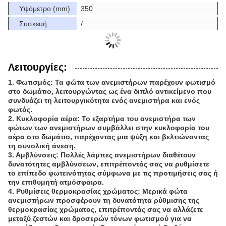
Υψόμετρο (mm)
350
Συσκευή
/
Λειτουργίες:
1. Φωτισμός: Τα φώτα των ανεμιστήρων παρέχουν φωτισμό
στο δωμάτιο, λειτουργώντας ως ένα διπλό αντικείμενο που
συνδυάζει τη λειτουργικότητα ενός ανεμιστήρα και ενός
φωτός.
2. Κυκλοφορία αέρα: Το εξαρτήμα του ανεμιστήρα των
φώτων των ανεμιστήρων συμβάλλει στην κυκλοφορία του
αέρα στο δωμάτιο, παρέχοντας μια ψύξη και βελτιώνοντας
τη συνολική άνεση.
3. Αμβλύνσεις: Πολλές λάμπες ανεμιστήρων διαθέτουν
δυνατότητες αμβλύνσεων, επιτρέποντάς σας να ρυθμίσετε
το επίπεδο φωτεινότητας σύμφωνα με τις προτιμήσεις σας ή
την επιθυμητή ατμόσφαιρα.
4. Ρυθμίσεις θερμοκρασίας χρώματος: Μερικά φώτα
ανεμιστήρων προσφέρουν τη δυνατότητα ρύθμισης της
θερμοκρασίας χρώματος, επιτρέποντάς σας να αλλάζετε
μεταξύ ζεστών και δροσερών τόνων φωτισμού για να