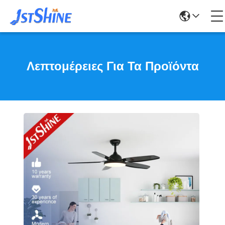
Λεπτομέρειες Για Τα Προϊόντα