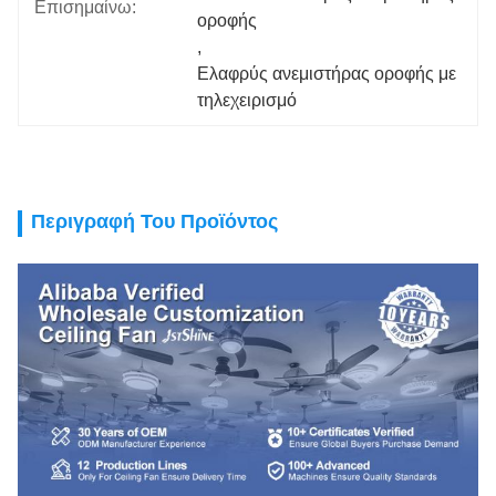
Επισημαίνω:
οροφής
, 
Ελαφρύς ανεμιστήρας οροφής με 
τηλεχειρισμό
Περιγραφή Του Προϊόντος