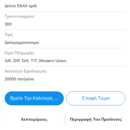
Δελτίο ΕΚΑΧ αριθ.
Τροποποιημένο:
300
Τιμή:
Διαπραγματεύσιμα
Όροι Πληρωμής:
Λ/Κ, D/P, D/A, T/T, Western Union,
Ικανότητα Εφοδιασμού:
20000 σετ/μήνα
Βρείτε Την Καλύτερη Τιμή
Επαφή Τώρα
Λεπτομέρειες
Περιγραφή Του Προϊόντος