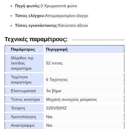
Πηγή φωτός:
3 Χρωματιστά φώτα
Τύπος ελέγχου:
Απομακρυσμένο έλεγχο
Τύπος εγκατάστασης:
Κατώτατο άξονα
Τεχνικές παραμέτρους:
Παράμετρος
Περιγραφή
Μέγεθος της
λεπίδας
52 ίντσες
ανεμιστήρα
Ταχύτητα
6 Ταχύτητες
ανεμιστήρα
Ελαττωματικό
3ο βήμα
Τύπος κινητήρα
Μηχανή συνεχούς ρεύματος
Τετάρτη
220V/50HZ
Χρονολόγηση
Ναι.
Αναστρέψιμο
Ναι.