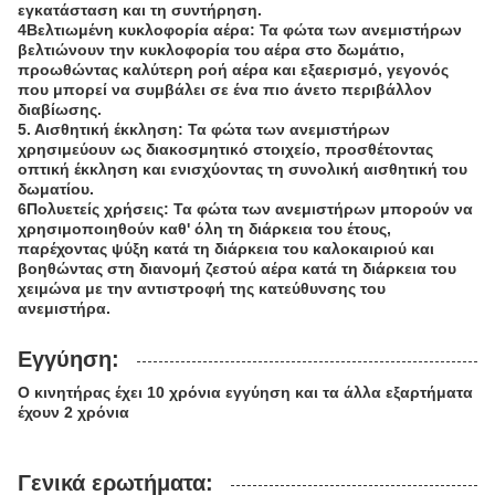
εγκατάσταση και τη συντήρηση.
4Βελτιωμένη κυκλοφορία αέρα: Τα φώτα των ανεμιστήρων
βελτιώνουν την κυκλοφορία του αέρα στο δωμάτιο,
προωθώντας καλύτερη ροή αέρα και εξαερισμό, γεγονός
που μπορεί να συμβάλει σε ένα πιο άνετο περιβάλλον
διαβίωσης.
5. Αισθητική έκκληση: Τα φώτα των ανεμιστήρων
χρησιμεύουν ως διακοσμητικό στοιχείο, προσθέτοντας
οπτική έκκληση και ενισχύοντας τη συνολική αισθητική του
δωματίου.
6Πολυετείς χρήσεις: Τα φώτα των ανεμιστήρων μπορούν να
χρησιμοποιηθούν καθ' όλη τη διάρκεια του έτους,
παρέχοντας ψύξη κατά τη διάρκεια του καλοκαιριού και
βοηθώντας στη διανομή ζεστού αέρα κατά τη διάρκεια του
χειμώνα με την αντιστροφή της κατεύθυνσης του
ανεμιστήρα.
Εγγύηση:
Ο κινητήρας έχει 10 χρόνια εγγύηση και τα άλλα εξαρτήματα
έχουν 2 χρόνια
Γενικά ερωτήματα: