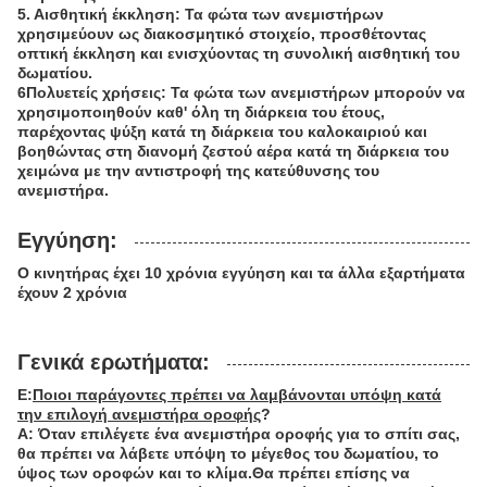
5. Αισθητική έκκληση: Τα φώτα των ανεμιστήρων
χρησιμεύουν ως διακοσμητικό στοιχείο, προσθέτοντας
οπτική έκκληση και ενισχύοντας τη συνολική αισθητική του
δωματίου.
6Πολυετείς χρήσεις: Τα φώτα των ανεμιστήρων μπορούν να
χρησιμοποιηθούν καθ' όλη τη διάρκεια του έτους,
παρέχοντας ψύξη κατά τη διάρκεια του καλοκαιριού και
βοηθώντας στη διανομή ζεστού αέρα κατά τη διάρκεια του
χειμώνα με την αντιστροφή της κατεύθυνσης του
ανεμιστήρα.
Εγγύηση:
Ο κινητήρας έχει 10 χρόνια εγγύηση και τα άλλα εξαρτήματα
έχουν 2 χρόνια
Γενικά ερωτήματα:
Ε:
Ποιοι παράγοντες πρέπει να λαμβάνονται υπόψη κατά
την επιλογή ανεμιστήρα οροφής
?
Α: Όταν επιλέγετε ένα ανεμιστήρα οροφής για το σπίτι σας,
θα πρέπει να λάβετε υπόψη το μέγεθος του δωματίου, το
ύψος των οροφών και το κλίμα.Θα πρέπει επίσης να