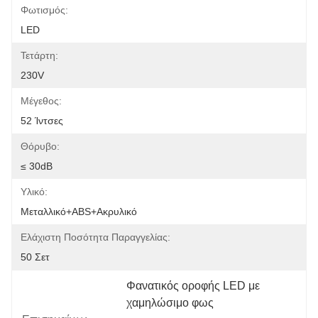
Φωτισμός:
LED
Τετάρτη:
230V
Μέγεθος:
52 Ίντσες
Θόρυβο:
≤ 30dB
Υλικό:
Μεταλλικό+ABS+ακρυλικό
Ελάχιστη Ποσότητα Παραγγελίας:
50 Σετ
Φανατικός οροφής LED με 
χαμηλώσιμο φως