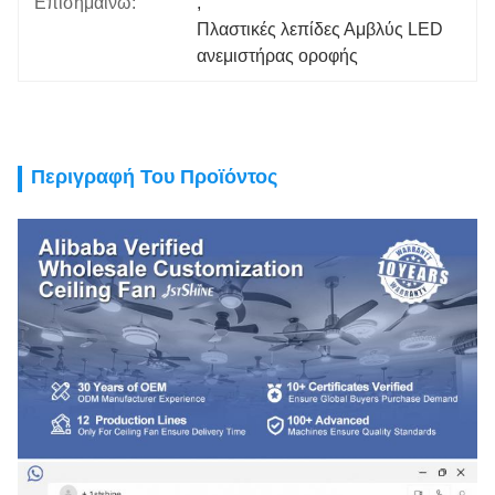
Επισημαίνω:
, 
Πλαστικές λεπίδες Αμβλύς LED 
ανεμιστήρας οροφής
Περιγραφή Του Προϊόντος