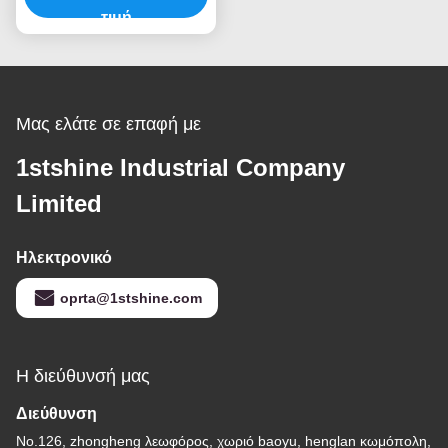
τιμή
Μας ελάτε σε επαφή με
1stshine Industrial Company
Limited
Ηλεκτρονικό
oprta@1stshine.com
Η διεύθυνσή μας
Διεύθυνση
No.126, zhongheng λεωφόρος, χωριό baoyu, henglan κωμόπολη,