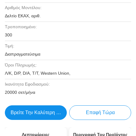
Αριθμός Μοντέλου:
Δελτίο ΕΚΑΧ, αριθ.
Τροποποιημένο:
300
Τιμή:
Διαπραγματεύσιμα
Όροι Πληρωμής:
Λ/Κ, D/P, D/A, T/T, Western Union,
Ικανότητα Εφοδιασμού:
20000 σετ/μήνα
Βρείτε Την Καλύτερη Τιμή
Επαφή Τώρα
Λεπτομέρειες
Περιγραφή Του Προϊόντος